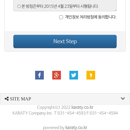
개인정보 처리방침에 동의합니다.
Next Step
SITE MAP
Copyright(c) 2022
karaty.co.kr
KARATY Company Inc. T:031-454-4593 F:031-454-4594
powered by
karaty.co.kr