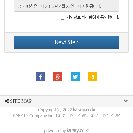
개인정보 처리방침에 동의합니다.
Next Step
SITE MAP
Copyright(c) 2022
karaty.co.kr
KARATY Company Inc. T:031-454-4593 F:031-454-4594
powered by
karaty.co.kr