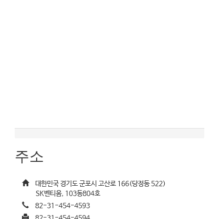
주소
대한민국 경기도 군포시 고산로 166(당정동 522)
SK벤티움, 103동804호
82-31-454-4593
82-31-454-4594